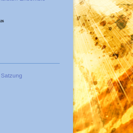
026
, Satzung