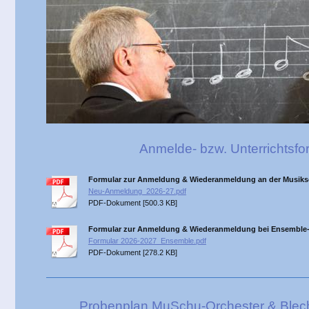
Anmelde- bzw. Unterrichtsfo
Formular zur Anmeldung & Wiederanmeldung an der Musiks
Neu-Anmeldung_2026-27.pdf
PDF-Dokument [500.3 KB]
Formular zur Anmeldung & Wiederanmeldung bei Ensemble-
Formular 2026-2027_Ensemble.pdf
PDF-Dokument [278.2 KB]
Probenplan MuSchu-Orchester & Blec