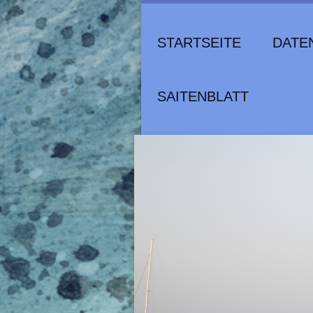
STARTSEITE
DATE
SAITENBLATT