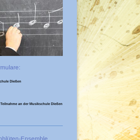
rmulare:
chule Dießen
Teilnahme an der Musikschule Dießen
hblüten-Ensemble