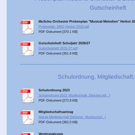
Gutscheinheft
MuSchu-Orchester Probenplan "Musical-Melodien" Herbst 2
Probenplan_MSO Herbst 2026.pdf
PDF-Dokument [370.1 KB]
Gutscheinheft Schuljahr 2026/27
Gutscheinheft 2026-27.pdf
PDF-Dokument [351.6 KB]
Schulordnung, Mitgliedschaft
Schulordnung 2023
Schulordnung 2023_Musikschule_Diessen.pd[...]
PDF-Dokument [272.8 KB]
Mitgliedschaftsantrag
Antrag Mitgliedschaft Dießener_Musikschu[...]
PDF-Dokument [362.0 KB]
Vereinssatzung