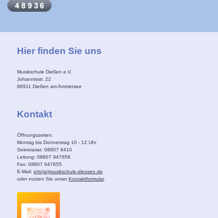
Hier finden Sie uns
Musikschule Dießen e.V.
Johannisstr.
22
86911
Dießen am Ammersee
Kontakt
Öffnungszeiten:
Montag bis Donnerstag 10 - 12 Uhr
Sekretariat: 08807 6410
Leitung: 08807 947656
Fax: 08807 947655
E-Mail:
info(at)musikschule-diessen.de
oder nutzen Sie unser
Kontaktformular
.