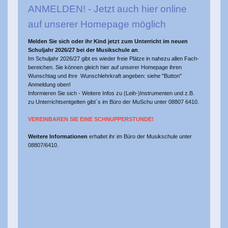
ANMELDEN! - Jetzt auch hier online
auf unserer Homepage möglich
Melden Sie sich oder ihr Kind jetzt zum Unterricht im neuen
Schuljahr 2026/27 bei der Musikschule an
.
Im Schuljahr 2026/27 gibt es wieder freie Plätze in nahezu allen Fach-
bereichen. Sie können gleich hier auf unserer Homepage ihren
Wunschtag und ihre Wunschlehrkraft angeben: siehe "Button"
Anmeldung oben!
Informieren Sie sich - Weitere Infos zu (Leih-)Instrumenten und z.B.
zu Unterrichtsentgelten gibt´s im Büro der MuSchu unter 08807 6410.
VEREINBAREN SIE EINE SCHNUPPERSTUNDE!
Weitere Informationen
erhaltet ihr im Büro der Musikschule unter
08807/6410.