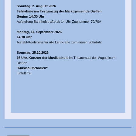
Sonntag, 2. August 2026
Teilnahme am Festumzug der Marktgemeinde Dießen
Beginn 14:30 Uhr
Aufstellung Bahnhofstraße ab 14 Uhr Zugnummer 70/70A
Montag, 14. September 2026
14.30 Uhr
Auftakt-Konferenz für alle Lehrkräfte zum neuen Schuljahr
Sonntag, 25.10.2026
16 Uhr, Konzert der Musikschule
im Theatersaal des Augustinum
Dießen
"Musical-Melodien"
Eintritt frei